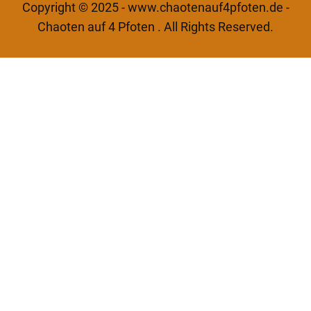
Copyright © 2025 - www.chaotenauf4pfoten.de -
Chaoten auf 4 Pfoten . All Rights Reserved.