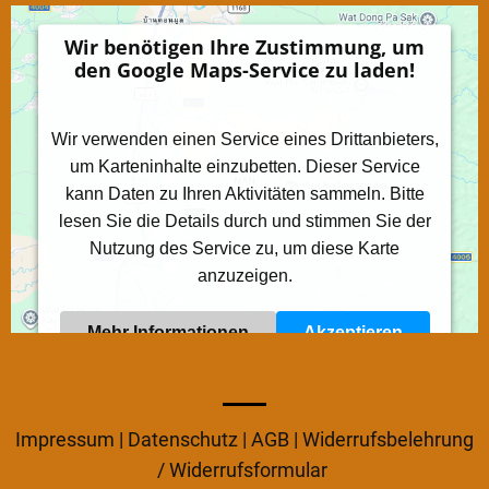
Wir benötigen Ihre Zustimmung, um
den Google Maps-Service zu laden!
Wir verwenden einen Service eines Drittanbieters,
um Karteninhalte einzubetten. Dieser Service
kann Daten zu Ihren Aktivitäten sammeln. Bitte
lesen Sie die Details durch und stimmen Sie der
Nutzung des Service zu, um diese Karte
anzuzeigen.
Mehr Informationen
Akzeptieren
Powered by
Usercentrics Consent Management
Platform
Impressum
|
Datenschutz
|
AGB
|
Widerrufsbelehrung
/ Widerrufsformular