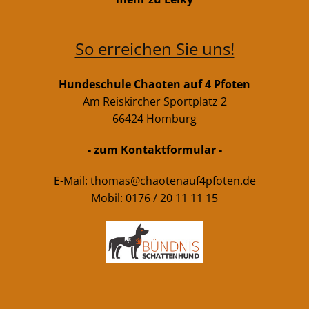
So erreichen Sie uns!
Hundeschule Chaoten auf 4 Pfoten
Am Reiskircher Sportplatz 2
66424 Homburg
- zum Kontaktformular -
E-Mail:
thomas@chaotenauf4pfoten.de
Mobil: 0176 / 20 11 11 15