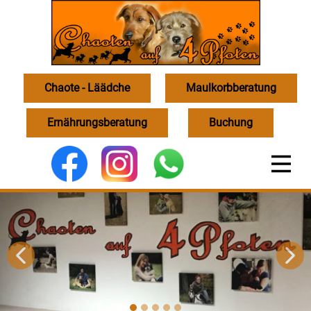
Chaote - Läädche
Maulkorbberatung
Ernährungsberatung
Buchung
undes