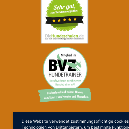
Gesund bleiben
Diese Website verwendet zustimmungspflichtige cookies
Technologien von Drittanbietern, um bestimmte Funktion