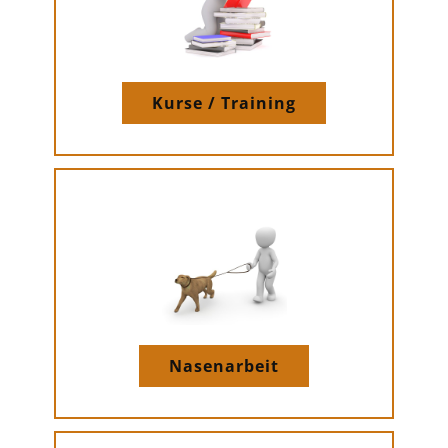
Kurse / Training
Nasenarbeit