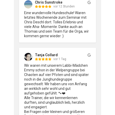
Chris Sunstroke
vor 12 Stunden
Eine wundervolle Hundeschule! Waren 
letztes Wochenende zum Seminar mit 
Chris Deschl dort. Tolles Erlebnis und 
viele Aha- Momente. Danke auch an 
Thomas und sein Team für die Orga, wir 
kommen gerne wieder :)
Tanja Collard
vor 1 Tag
Wir waren mit unserem Labbi-Mädchen 
Emmy schon in der Welpengruppe bei 
Chaoten auf vier Pfoten und sind später 
noch in die Junghundegruppe 
gewechselt. Wir haben uns von Anfang 
an wirklich sehr wohl und gut 
aufgehoben gefühlt. 🐾❤️

Alle Trainer, die wir kennenlernen 
durften, sind unglaublich lieb, herzlich 
und engagiert.

Bei Fragen oder kleinen und größeren 