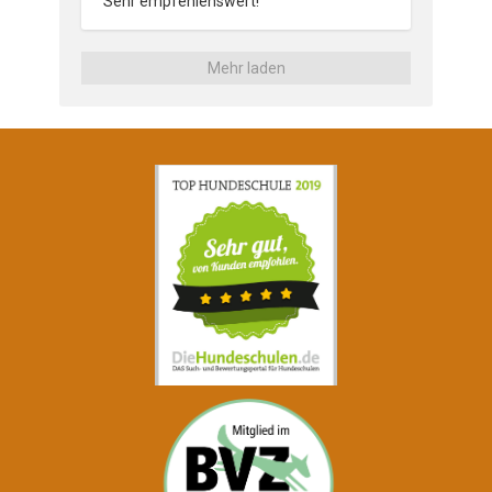
Sehr empfehlenswert!
Mehr laden