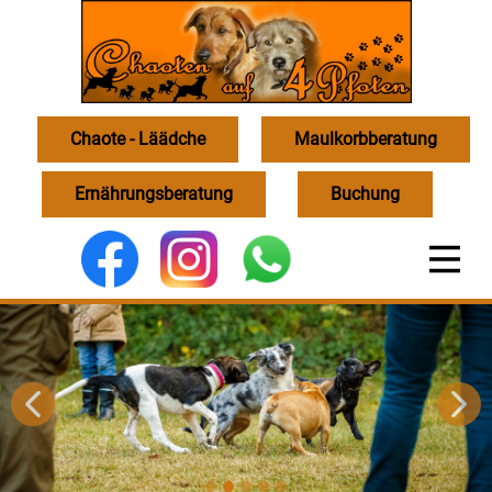
Chaote - Läädche
Maulkorbberatung
Ernährungsberatung
Buchung
undes