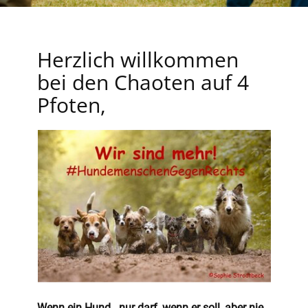
Herzlich willkommen
bei den Chaoten auf 4
Pfoten,
n!
Wenn ein Hund...nur darf, wenn er soll, aber nie