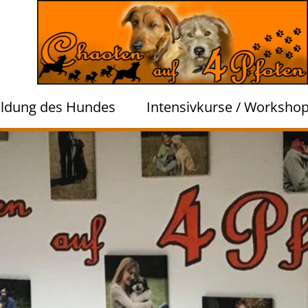
ildung des Hundes
Intensivkurse / Worksho