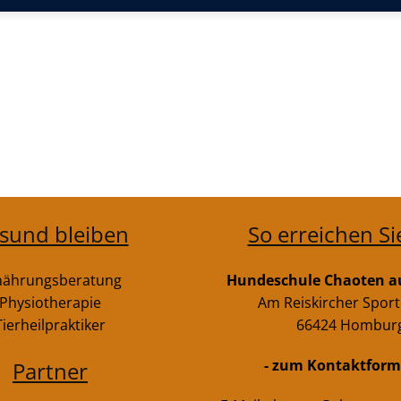
sund bleiben
So erreichen Si
nährungsberatung
Hundeschule Chaoten au
Physiotherapie
Am Reiskircher Sport
Tierheilpraktiker
66424 Hombur
- zum Kontaktformu
Partner