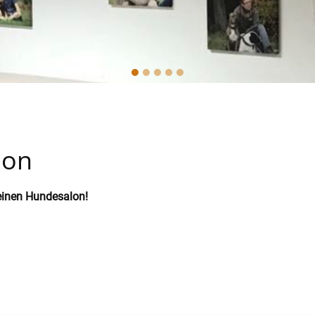
lon
einen Hundesalon!