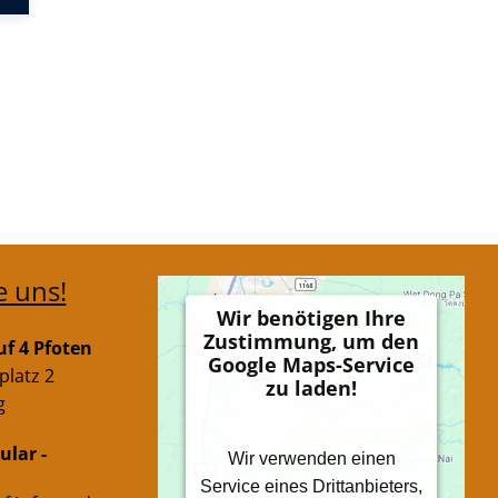
e uns!
Wir benötigen Ihre
Zustimmung, um den
f 4 Pfoten
Google Maps-Service
platz 2
zu laden!
g
lar -
Wir verwenden einen
Service eines Drittanbieters,